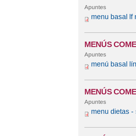
Apuntes
menu basal lf
MENÚS COME
Apuntes
menú basal lín
MENÚS COMED
Apuntes
menu dietas - s